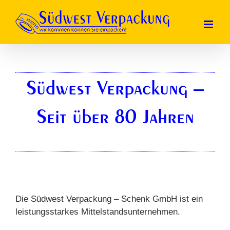
Skip
to
content
Südwest Verpackung –
Seit über 80 Jahren
Die Südwest Verpackung – Schenk GmbH ist ein
leistungsstarkes Mittelstandsunternehmen.