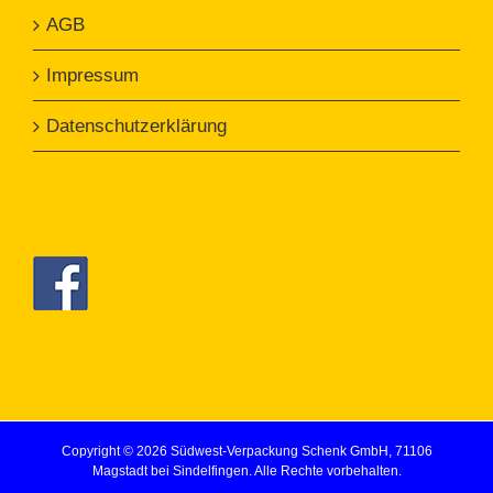
AGB
Impressum
Datenschutzerklärung
Copyright ©
2026 Südwest-Verpackung Schenk GmbH, 71106
Magstadt bei Sindelfingen. Alle Rechte vorbehalten.