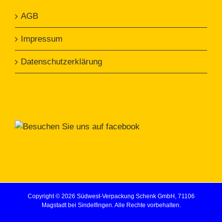
AGB
Impressum
Datenschutzerklärung
Copyright ©
2026 Südwest-Verpackung Schenk GmbH, 71106
Magstadt bei Sindelfingen. Alle Rechte vorbehalten.