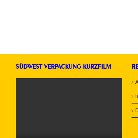
SÜDWEST VERPACKUNG KURZFILM
R
D