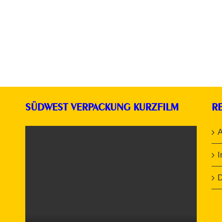
SÜDWEST VERPACKUNG KURZFILM
R
D