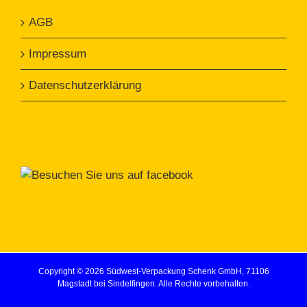
AGB
Impressum
Datenschutzerklärung
Copyright ©
2026 Südwest-Verpackung Schenk GmbH, 71106
Magstadt bei Sindelfingen. Alle Rechte vorbehalten.