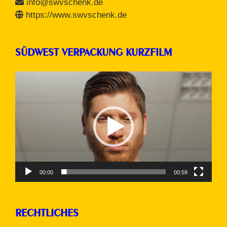
info@swvschenk.de
https://www.swvschenk.de
SÜDWEST VERPACKUNG KURZFILM
Video-
Player
00:00
00:59
RECHTLICHES