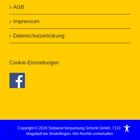
AGB
Impressum
Datenschutzerklärung
Cookie-Einstellungen
Copyright ©
2026 Südwest-Verpackung Schenk GmbH, 71106
Magstadt bei Sindelfingen. Alle Rechte vorbehalten.