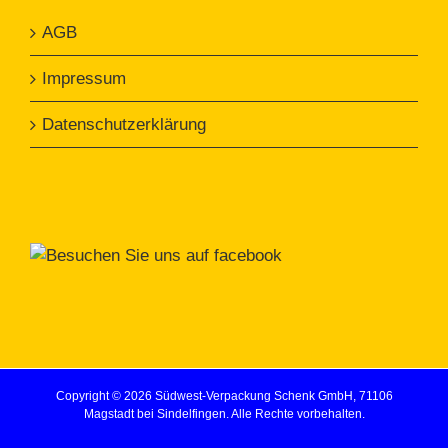
AGB
Impressum
Datenschutzerklärung
Copyright ©
2026 Südwest-Verpackung Schenk GmbH, 71106
Magstadt bei Sindelfingen. Alle Rechte vorbehalten.