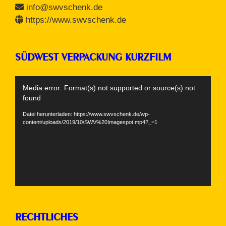
info@swvschenk.de
https://www.swvschenk.de
SÜDWEST VERPACKUNG KURZFILM
Video-
Media error: Format(s) not supported or source(s) not
Player
found
Datei herunterladen: https://www.swvschenk.de/wp-
content/uploads/2019/10/SWV%20Imagespot.mp4?_=1
RECHTLICHES