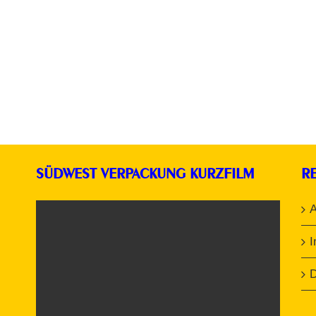
SÜDWEST VERPACKUNG KURZFILM
R
D