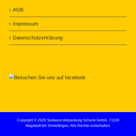
AGB
Impressum
Datenschutzerklärung
Copyright ©
2026 Südwest-Verpackung Schenk GmbH, 71106
Magstadt bei Sindelfingen. Alle Rechte vorbehalten.