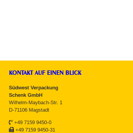
Trennwand für Schultisch
KONTAKT AUF EINEN BLICK
Südwest Verpackung
Schenk GmbH
Wilhelm-Maybach-Str. 1
D-71106 Magstadt
+49 7159 9450-0
+49 7159 9450-31